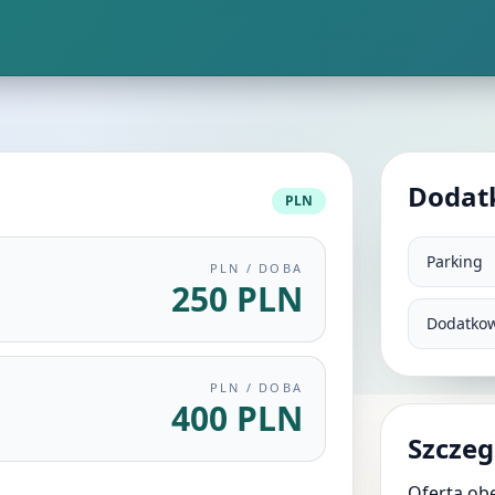
Dodat
PLN
Parking
PLN / DOBA
250 PLN
Dodatkow
PLN / DOBA
400 PLN
Szczeg
Oferta ob